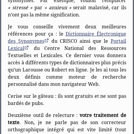
synonymes. Par exemple, vouloir remplacer
« stressé »
par
« anxieux »
serait malavisé, car ils
n’ont pas la même signification.
Je vous conseille vivement deux meilleures
références pour ça : le
Dictionnaire Électronique
des Synonymes
du CRISCO ainsi que le
Portail
Lexical
du Centre National des Ressources
Textuelles et Lexicales. Ce dernier vous donnera
accès à différents types de dictionnaires plus précis
qu’un Larousse ou Robert en ligne. Je les ai tous les
deux définis comme moteur de recherche
personnalisé dans mon navigateur Web.
Cerise sur le gâteau : ils sont gratuits et ne sont pas
bardés de pubs.
Deuxième outil de relecture :
votre traitement de
texte
. Non, je ne parle pas de son correcteur
orthographique intégré qui est vite limité (tout