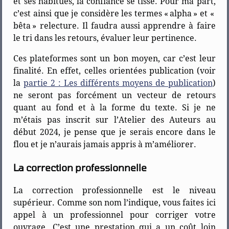
et ses habitués, la confiance se tisse. Pour ma part,
c’est ainsi que je considère les termes « alpha » et «
bêta » relecture. Il faudra aussi apprendre à faire
le tri dans les retours, évaluer leur pertinence.
Ces plateformes sont un bon moyen, car c’est leur
finalité. En effet, celles orientées publication (voir
la
partie 2 : Les différents moyens de publication
)
ne seront pas forcément un vecteur de retours
quant au fond et à la forme du texte. Si je ne
m’étais pas inscrit sur l’Atelier des Auteurs au
début 2024, je pense que je serais encore dans le
flou et je n’aurais jamais appris à m’améliorer.
La correction professionnelle
La correction professionnelle est le niveau
supérieur. Comme son nom l’indique, vous faites ici
appel à un professionnel pour corriger votre
ouvrage. C’est une prestation qui a un coût loin