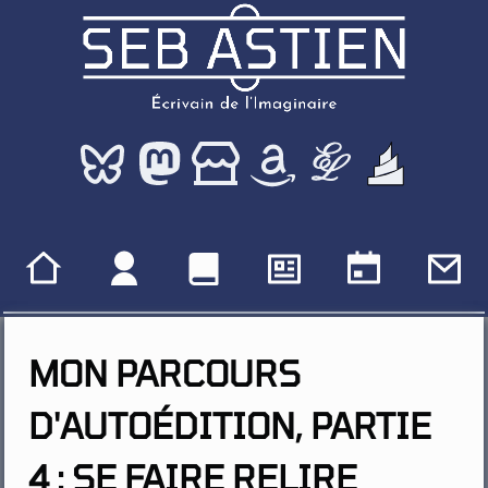
MON PARCOURS
D'AUTOÉDITION, PARTIE
4 : SE FAIRE RELIRE