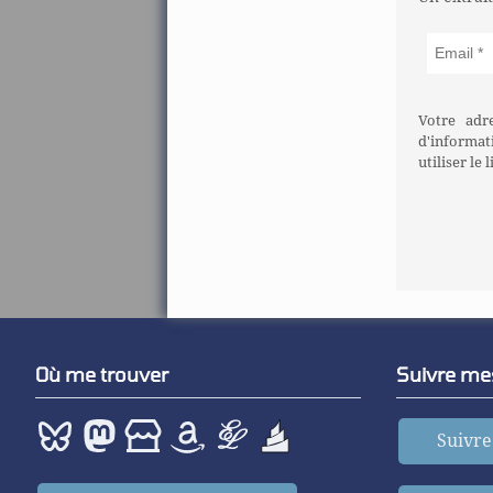
Votre adr
d'informat
utiliser le
Où me trouver
Suivre mes
Suivre