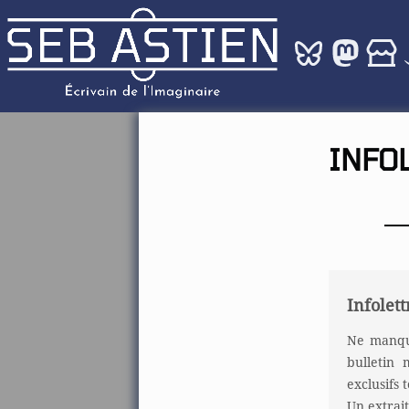
INFO
Infolett
Ne manque
bulletin 
exclusifs
Un extrait