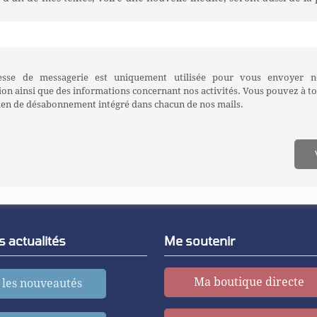
esse de messagerie est uniquement utilisée pour vous envoyer no
ion ainsi que des informations concernant nos activités. Vous pouvez à 
 lien de désabonnement intégré dans chacun de nos mails.
 actualités
Me soutenir
Ma boutique directe
 les nouveautés