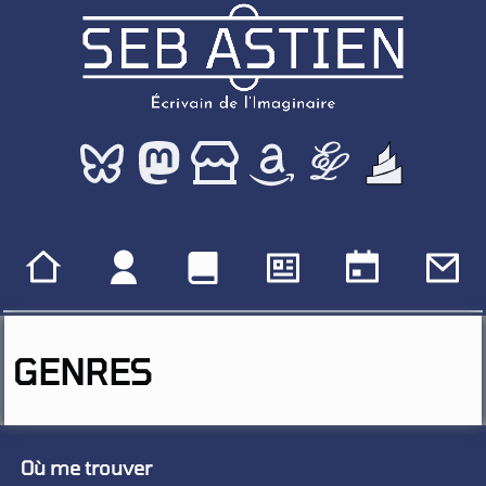
GENRES
Où me trouver