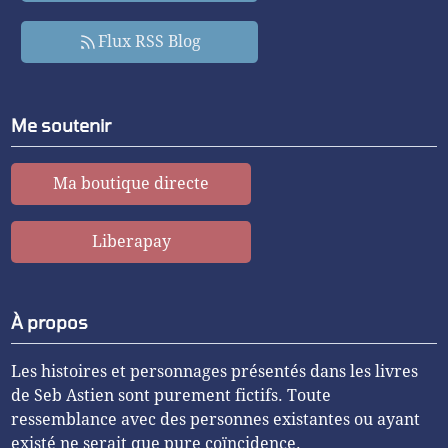
Flux RSS Blog
Me soutenir
Ma boutique directe
Liberapay
À propos
Les histoires et personnages présentés dans les livres
de Seb Astien sont purement fictifs. Toute
ressemblance avec des personnes existantes ou ayant
existé ne serait que pure coïncidence.