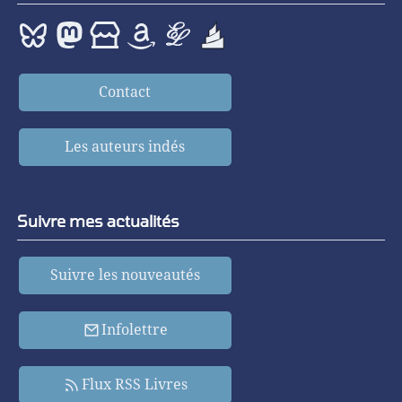
Contact
Les auteurs indés
Suivre mes actualités
Suivre les nouveautés
Infolettre
Flux RSS Livres