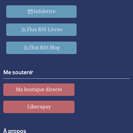
Infolettre
Flux RSS Livres
Flux RSS Blog
Me soutenir
Ma boutique directe
Liberapay
À propos